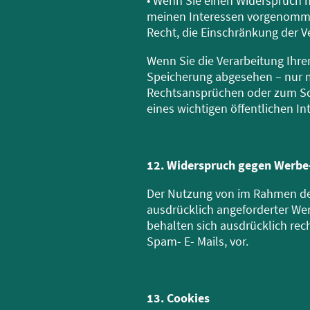
• Wenn Sie einen Widerspruch 
meinen Interessen vorgenommen
Recht, die Einschränkung der 
Wenn Sie die Verarbeitung Ihre
Speicherung abgesehen – nur m
Rechtsansprüchen oder zum Sch
eines wichtigen öffentlichen I
12. Widerspruch gegen Werbe-
Der Nutzung von im Rahmen der
ausdrücklich angeforderter Wer
behalten sich ausdrücklich rec
Spam- E- Mails, vor.
13. Cookies