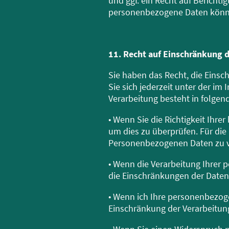
und ggf. ein Recht auf Bericht
personenbezogene Daten könne
11. Recht auf Einschränkung 
Sie haben das Recht, die Eins
Sie sich jederzeit unter der 
Verarbeitung besteht in folgend
• Wenn Sie die Richtigkeit Ihre
um dies zu überprüfen. Für die
Personenbezogenen Daten zu v
• Wenn die Verarbeitung Ihrer
die Einschränkungen der Daten
• Wenn ich Ihre personenbezoge
Einschränkung der Verarbeitun