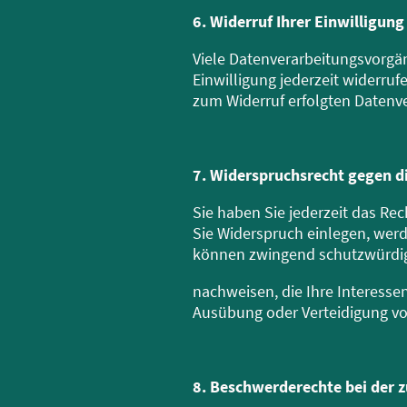
6. Widerruf Ihrer Einwilligun
Viele Datenverarbeitungsvorgäng
Einwilligung jederzeit widerruf
zum Widerruf erfolgten Datenve
7. Widerspruchsrecht gegen 
Sie haben Sie jederzeit das R
Sie Widerspruch einlegen, werd
können zwingend schutzwürdige
nachweisen, die Ihre Interesse
Ausübung oder Verteidigung vo
8. Beschwerderechte bei der 