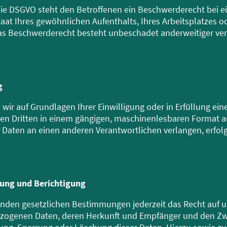
die DSGVO steht den Betroffenen ein Beschwerderecht bei e
aat Ihres gewöhnlichen Aufenthalts, Ihres Arbeitsplatzes o
s Beschwerderecht besteht unbeschadet anderweitiger ver
g
 wir auf Grundlagen Ihrer Einwilligung oder in Erfüllung ein
inen Dritten in einem gängigen, maschinenlesbaren Format 
 Daten an einen anderen Verantwortlichen verlangen, erfolgt
hung und Berichtigung
nden gesetzlichen Bestimmungen jederzeit das Recht auf u
ezogenen Daten, deren Herkunft und Empfänger und den Zw