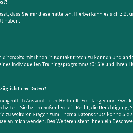
sst?
st, dass Sie mir diese mitteilen. Hierbei kann es sich z.B. 
lt haben.
 einerseits mit Ihnen in Kontakt treten zu können und ande
eines individuellen Trainingsprogramms für Sie und Ihren H
züglich Ihrer Daten?
uneigentlich Auskunft über Herkunft, Empfänger und Zweck 
halten. Sie haben außerdem ein Recht, die Berichtigung, 
ie zu weiteren Fragen zum Thema Datenschutz könne Sie sic
e an mich wenden. Des Weiteren steht Ihnen ein Beschwer