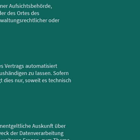
iner Aufsichtsbehörde,
der des Ortes des
waltungsrechtlicher oder
es Vertrags automatisiert
aushändigen zu lassen. Sofern
 dies nur, soweit es technisch
nentgeltliche Auskunft über
eck der Datenverarbeitung