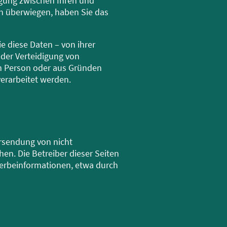
ägung zwischen Ihren und
n überwiegen, haben Sie das
 diese Daten – von ihrer
der Verteidigung von
en Person oder aus Gründen
verarbeitet werden.
rsendung von nicht
en. Die Betreiber dieser Seiten
Werbeinformationen, etwa durch