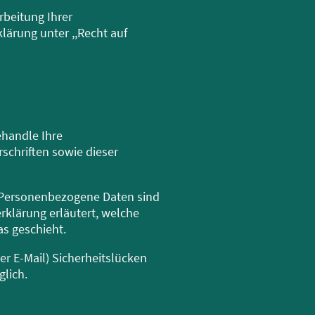
beitung Ihrer
ärung unter ,,Recht auf
ehandle Ihre
chriften sowie dieser
 Personenbezogene Daten sind
rklärung erläutert, welche
as geschieht.
er E-Mail) Sicherheitslücken
glich.