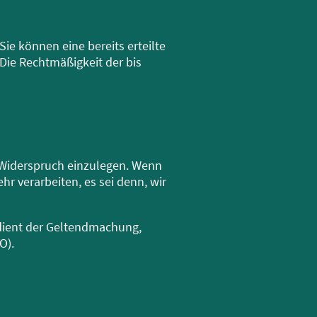
ie können eine bereits erteilte
 Die Rechtmäßigkeit der bis
 Widerspruch einzulegen. Wenn
r verarbeiten, es sei denn, wir
 dient der Geltendmachung,
O).