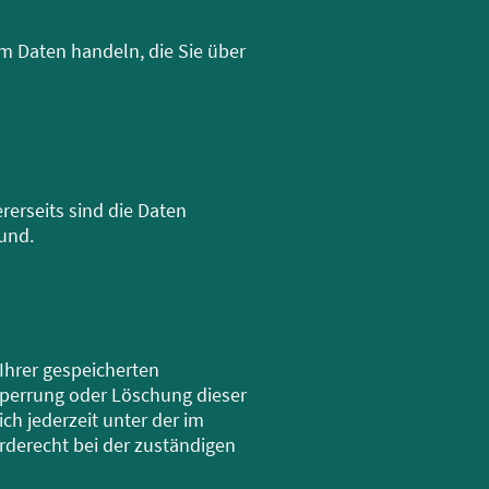
um Daten handeln, die Sie über
rerseits sind die Daten
und.
Ihrer gespeicherten
Sperrung oder Löschung dieser
h jederzeit unter der im
derecht bei der zuständigen