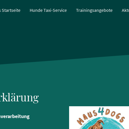
Startseite
Hunde Taxi-Service
Trainingsangebote
Akt
rklärung
nverarbeitung