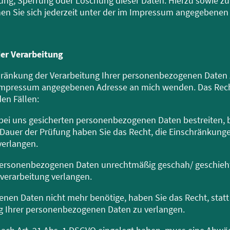
igung, Sperrung oder Löschung dieser Daten. Hierzu sowie 
n Sie sich jederzeit unter der im Impressum angegebene
der Verarbeitung
chränkung der Verarbeitung Ihrer personenbezogenen Daten
im Impressum angegebenen Adresse an mich wenden. Das Rec
en Fällen:
r bei uns gesicherten personenbezogenen Daten bestreiten, be
 Dauer der Prüfung haben Sie das Recht, die Einschränkunge
erlangen.
 personenbezogenen Daten unrechtmäßig geschah/ geschieht
verarbeitung verlangen.
nen Daten nicht mehr benötige, haben Sie das Recht, statt
g Ihrer personenbezogenen Daten zu verlangen.