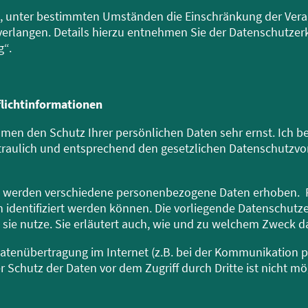
 unter bestimmten Umständen die Einschränkung der Verar
rlangen. Details hierzu entnehmen Sie der Datenschutzerkl
g“.
flichtinformationen
ehmen den Schutz Ihrer persönlichen Daten sehr ernst. Ich b
aulich und entsprechend den gesetzlichen Datenschutzvors
n, werden verschiedene personenbezogene Daten erhoben.
h identifiziert werden können. Die vorliegende Datenschutze
 sie nutze. Sie erläutert auch, wie und zu welchem Zweck d
 Datenübertragung im Internet (z.B. bei der Kommunikation p
 Schutz der Daten vor dem Zugriff durch Dritte ist nicht mö