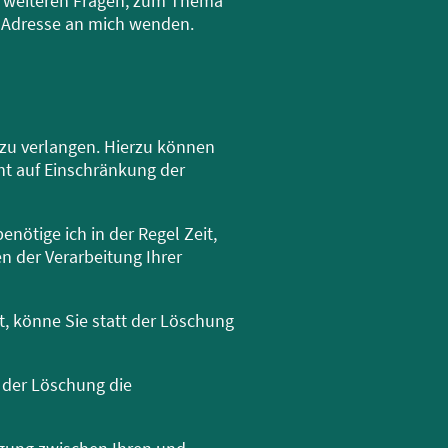
zu weiteren Fragen, zum Thema
n Adresse an mich wenden.
 zu verlangen. Hierzu können
ht auf Einschränkung der
nötige ich in der Regel Zeit,
n der Verarbeitung Ihrer
, könne Sie statt der Löschung
 der Löschung die